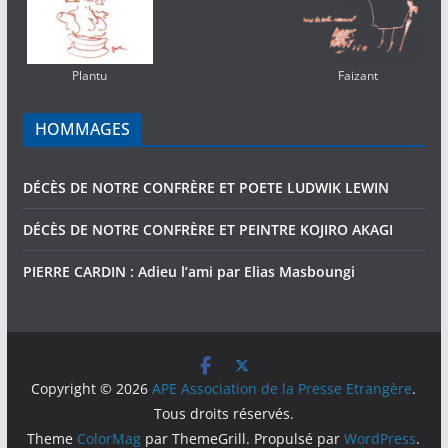
Plantu
Faizant
HOMMAGES
DÉCÈS DE NOTRE CONFRÈRE ET POETE LUDWIK LEWIN
DÉCÈS DE NOTRE CONFRÈRE ET PEINTRE KOJIRO AKAGI
PIERRE CARDIN : Adieu l’ami par Elias Masboungi
Copyright © 2026
APE Association de la Presse Etrangère
.
Tous droits réservés.
Theme
ColorMag
par ThemeGrill. Propulsé par
WordPress
.