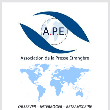
Passer
au
contenu
OBSERVER – INTERROGER – RETRANSCRIRE