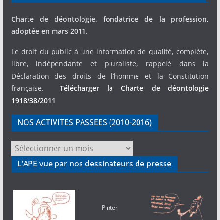
Charte de déontologie, fondatrice de la profession,
adoptée en mars 2011.
Le droit du public à une information de qualité, complète,
libre, indépendante et pluraliste, rappelé dans la
Déclaration des droits de l’homme et la Constitution
française.
Télécharger la Charte de déontologie
1918/38/2011
NOS ACTIVITES PASSEES (2010-2016)
NOS
ACTIVITES
L’APE vue par nos dessinateurs de presse
PASSEES
(2010-
2016)
Pinter