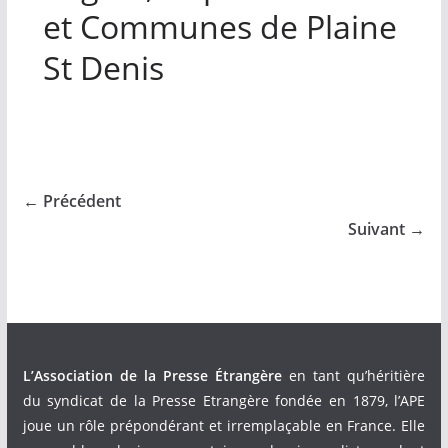
et Communes de Plaine
St Denis
← Précédent
Suivant →
L’Association de la Presse Étrangère
en tant qu’héritière
du syndicat de la Presse Etrangère fondée en 1879, l’APE
joue un rôle prépondérant et irremplaçable en France. Elle