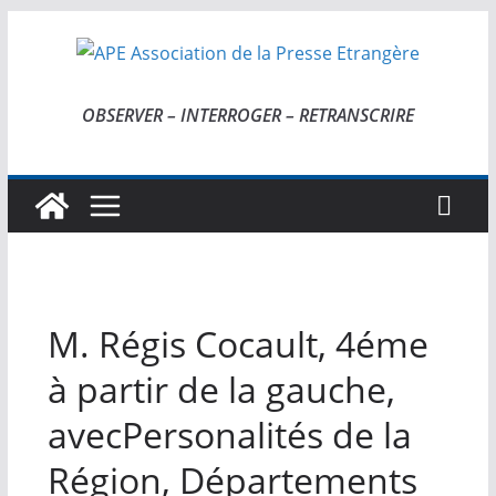
Passer
au
contenu
OBSERVER – INTERROGER – RETRANSCRIRE
M. Régis Cocault, 4éme
à partir de la gauche,
avecPersonalités de la
Région, Départements