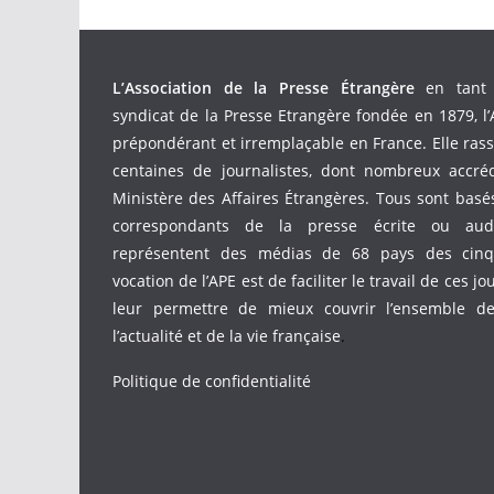
L’Association de la Presse Étrangère
en tant 
syndicat de la Presse Etrangère fondée en 1879, l’
prépondérant et irremplaçable en France. Elle ras
centaines de journalistes, dont nombreux accré
Ministère des Affaires Étrangères. Tous sont bas
correspondants de la presse écrite ou audio
représentent des médias de 68 pays des cinq 
vocation de l’APE est de faciliter le travail de ces jo
leur permettre de mieux couvrir l’ensemble d
l’actualité et de la vie française
.
Politique de confidentialité