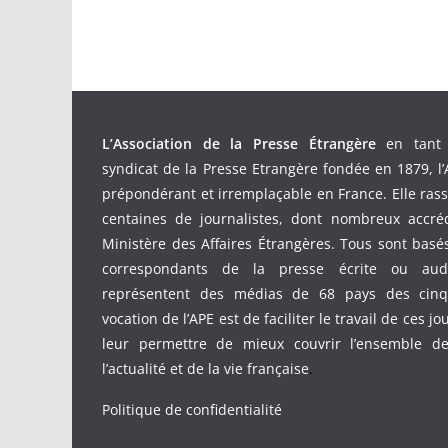
L’Association de la Presse Étrangère
en tant 
syndicat de la Presse Etrangère fondée en 1879, l’
prépondérant et irremplaçable en France. Elle ras
centaines de journalistes, dont nombreux accré
Ministère des Affaires Étrangères. Tous sont bas
correspondants de la presse écrite ou audio
représentent des médias de 68 pays des cinq 
vocation de l’APE est de faciliter le travail de ces jo
leur permettre de mieux couvrir l’ensemble d
l’actualité et de la vie française
.
Politique de confidentialité