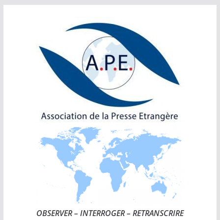
Passer
au
contenu
OBSERVER – INTERROGER – RETRANSCRIRE