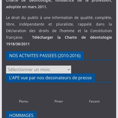
Charte de déontologie, fondatrice de la profession,
adoptée en mars 2011.
Le droit du public à une information de qualité, complète,
libre, indépendante et pluraliste, rappelé dans la
Déclaration des droits de l’homme et la Constitution
française.
Télécharger la Charte de déontologie
1918/38/2011
NOS ACTIVITES PASSEES (2010-2016)
NOS
ACTIVITES
L’APE vue par nos dessinateurs de presse
PASSEES
(2010-
2016)
Plantu
Pinter
Faizant
HOMMAGES