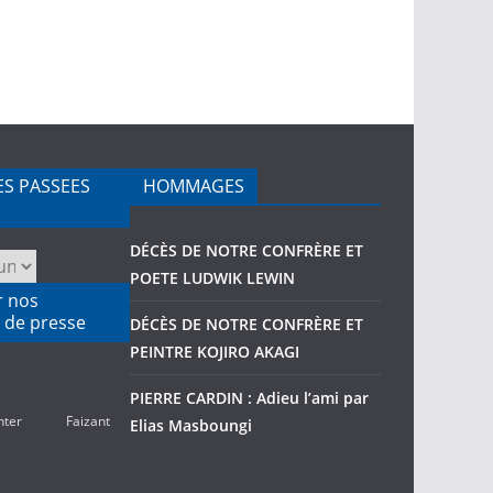
ES PASSEES
HOMMAGES
DÉCÈS DE NOTRE CONFRÈRE ET
POETE LUDWIK LEWIN
r nos
 de presse
DÉCÈS DE NOTRE CONFRÈRE ET
PEINTRE KOJIRO AKAGI
PIERRE CARDIN : Adieu l’ami par
nter
Faizant
Elias Masboungi