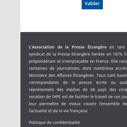
L’Association de la Presse Étrangère
en tant 
syndicat de la Presse Etrangère fondée en 1879, l’
prépondérant et irremplaçable en France. Elle ras
centaines de journalistes, dont nombreux accré
Ministère des Affaires Étrangères. Tous sont bas
correspondants de la presse écrite ou audio
représentent des médias de 68 pays des cinq 
vocation de l’APE est de faciliter le travail de ces jo
leur permettre de mieux couvrir l’ensemble d
l’actualité et de la vie française
.
Politique de confidentialité