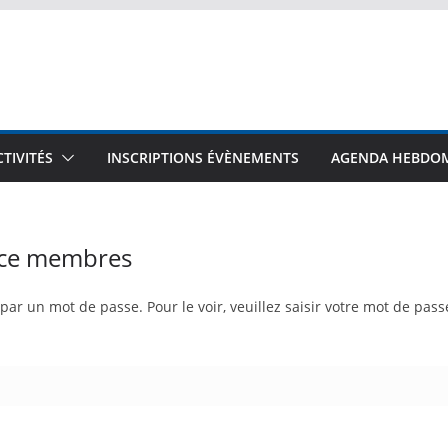
CTIVITÉS
INSCRIPTIONS ÉVÈNEMENTS
AGENDA HEBDO
ace membres
ar un mot de passe. Pour le voir, veuillez saisir votre mot de pass