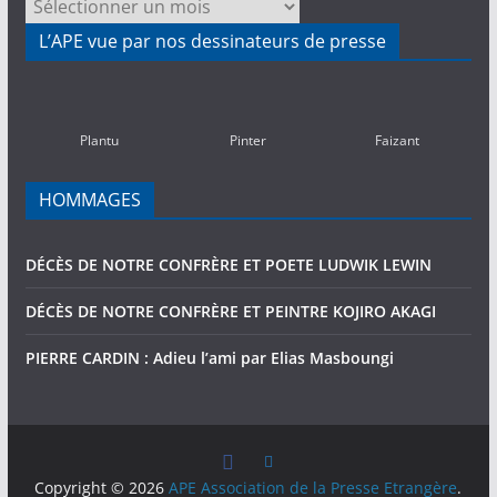
NOS
ACTIVITES
L’APE vue par nos dessinateurs de presse
PASSEES
(2010-
2016)
Plantu
Pinter
Faizant
HOMMAGES
DÉCÈS DE NOTRE CONFRÈRE ET POETE LUDWIK LEWIN
DÉCÈS DE NOTRE CONFRÈRE ET PEINTRE KOJIRO AKAGI
PIERRE CARDIN : Adieu l’ami par Elias Masboungi
Copyright © 2026
APE Association de la Presse Etrangère
.