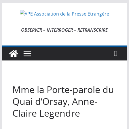
Passer
au
contenu
OBSERVER – INTERROGER – RETRANSCRIRE
Mme la Porte-parole du
Quai d’Orsay, Anne-
Claire Legendre