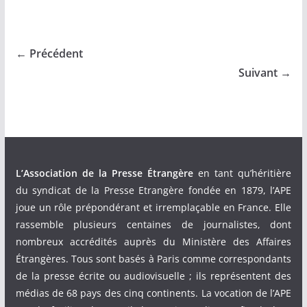
← Précédent
Suivant →
L’Association de la Presse Étrangère
en tant qu’héritière
du syndicat de la Presse Etrangère fondée en 1879, l’APE
joue un rôle prépondérant et irremplaçable en France. Elle
rassemble plusieurs centaines de journalistes, dont
nombreux accrédités auprès du Ministère des Affaires
Étrangères. Tous sont basés à Paris comme correspondants
de la presse écrite ou audiovisuelle ; ils représentent des
médias de 68 pays des cinq continents. La vocation de l’APE