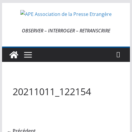
Passer
au
contenu
OBSERVER – INTERROGER – RETRANSCRIRE
20211011_122154
← Précédent