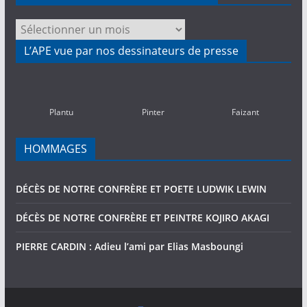
NOS
ACTIVITES
L’APE vue par nos dessinateurs de presse
PASSEES
(2010-
2016)
Plantu
Pinter
Faizant
HOMMAGES
DÉCÈS DE NOTRE CONFRÈRE ET POETE LUDWIK LEWIN
DÉCÈS DE NOTRE CONFRÈRE ET PEINTRE KOJIRO AKAGI
PIERRE CARDIN : Adieu l’ami par Elias Masboungi