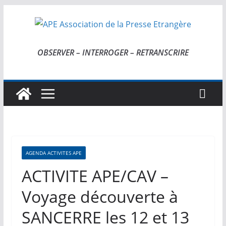
Passer
au
contenu
OBSERVER – INTERROGER – RETRANSCRIRE
AGENDA ACTIVITES APE
ACTIVITE APE/CAV –
Voyage découverte à
SANCERRE les 12 et 13