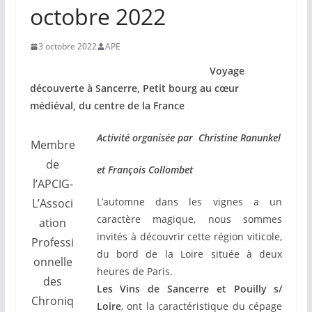
octobre 2022
3 octobre 2022
APE
Voyage
d
écouverte à Sancerre,
Petit bourg au cœur
médiéval, du centre de la France
Activité organisée par Christine Ranunkel
Membre
de
et François Collombet
l’APCIG-
L’automne dans les vignes a un
L’Associ
caractère magique, nous sommes
ation
invités à découvrir cette région viticole,
Professi
du bord de la Loire située à deux
onnelle
heures de Paris.
des
Les Vins de Sancerre et Pouilly s/
Chroniq
Loire
, ont la caractéristique du cépage