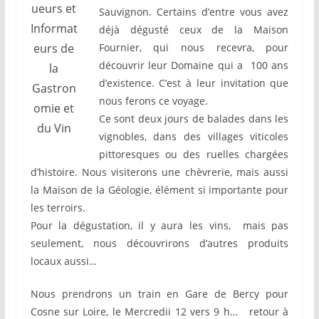
ueurs et
Sauvignon. Certains d’entre vous avez
Informat
déjà dégusté ceux de la Maison
eurs de
Fournier, qui nous recevra, pour
découvrir leur Domaine qui a 100 ans
la
d’existence. C’est à leur invitation que
Gastron
nous ferons ce voyage.
omie et
Ce sont deux jours de balades dans les
du Vin
vignobles, dans des villages viticoles
pittoresques ou des ruelles chargées
d’histoire. Nous visiterons une chèvrerie, mais aussi
la Maison de la Géologie, élément si importante pour
les terroirs.
Pour la dégustation, il y aura les vins, mais pas
seulement, nous découvrirons d’autres produits
locaux aussi…
Nous prendrons un train en Gare de Bercy pour
Cosne sur Loire, le Mercredii 12 vers 9 h… retour à