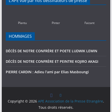
L’APE vue par nos dessinateurs de presse
PASSEES
(2010-
2016)
Plantu
Pinter
Faizant
HOMMAGES
DÉCÈS DE NOTRE CONFRÈRE ET POETE LUDWIK LEWIN
DÉCÈS DE NOTRE CONFRÈRE ET PEINTRE KOJIRO AKAGI
PIERRE CARDIN : Adieu l’ami par Elias Masboungi
Copyright © 2026
APE Association de la Presse Etrangère
.
Tous droits réservés.