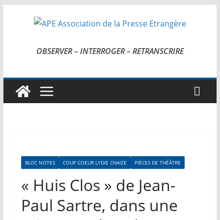
Passer
au
contenu
OBSERVER – INTERROGER – RETRANSCRIRE
BLOC NOTES
COUP COEUR LYDIE CHAIZE
PIÈCES DE THÉÂTRE
« Huis Clos » de Jean-
Paul Sartre, dans une