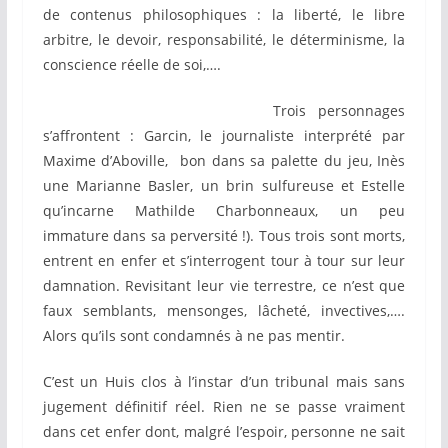
de contenus philosophiques : la liberté, le libre
arbitre, le devoir, responsabilité, le déterminisme, la
conscience réelle de soi,….
Trois personnages
s’affrontent : Garcin, le journaliste interprété par
Maxime d’Aboville, bon dans sa palette du jeu, Inès
une Marianne Basler, un brin sulfureuse et Estelle
qu’incarne Mathilde Charbonneaux, un peu
immature dans sa perversité !). Tous trois sont morts,
entrent en enfer et s’interrogent tour à tour sur leur
damnation. Revisitant leur vie terrestre, ce n’est que
faux semblants, mensonges, lâcheté, invectives,….
Alors qu’ils sont condamnés à ne pas mentir.
C’est un Huis clos à l’instar d’un tribunal mais sans
jugement définitif réel. Rien ne se passe vraiment
dans cet enfer dont, malgré l’espoir, personne ne sait