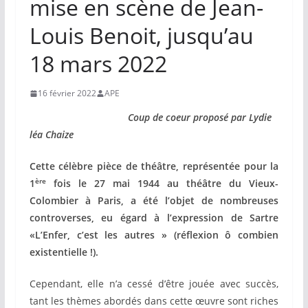
mise en scène de Jean-
Louis Benoit, jusqu’au
18 mars 2022
16 février 2022
APE
Coup de coeur proposé par Lydie
léa Chaize
Cette célèbre pièce de théâtre, représentée pour la
ère
1
fois le 27 mai 1944 au théâtre du Vieux-
Colombier à Paris, a été l’objet de nombreuses
controverses, eu égard à l’expression de Sartre
«L’Enfer, c’est les autres » (réflexion ô combien
existentielle !).
Cependant, elle n’a cessé d’être jouée avec succès,
tant les thèmes abordés dans cette œuvre sont riches