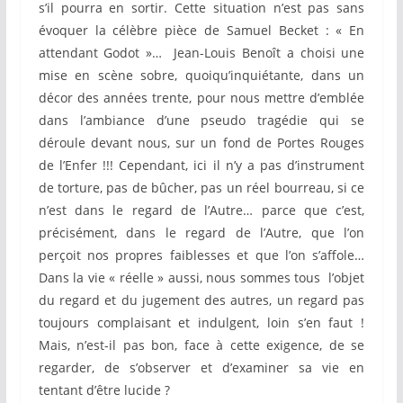
s’il pourra en sortir. Cette situation n’est pas sans
évoquer la célèbre pièce de Samuel Becket : « En
attendant Godot »… Jean-Louis Benoît a choisi une
mise en scène sobre, quoiqu’inquiétante, dans un
décor des années trente, pour nous mettre d’emblée
dans l’ambiance d’une pseudo tragédie qui se
déroule devant nous, sur un fond de Portes Rouges
de l’Enfer !!! Cependant, ici il n’y a pas d’instrument
de torture, pas de bûcher, pas un réel bourreau, si ce
n’est dans le regard de l’Autre… parce que c’est,
précisément, dans le regard de l’Autre, que l’on
perçoit nos propres faiblesses et que l’on s’affole…
Dans la vie « réelle » aussi, nous sommes tous l’objet
du regard et du jugement des autres, un regard pas
toujours complaisant et indulgent, loin s’en faut !
Mais, n’est-il pas bon, face à cette exigence, de se
regarder, de s’observer et d’examiner sa vie en
tentant d’être lucide ?