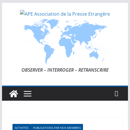
Passer
au
contenu
OBSERVER – INTERROGER – RETRANSCRIRE
ACTIVITES
PUBLICATIONS PAR NOS MEMBRES