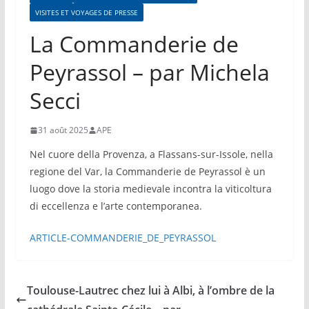
VISITES ET VOYAGES DE PRESSE
La Commanderie de
Peyrassol – par Michela
Secci
31 août 2025
APE
Nel cuore della Provenza, a Flassans-sur-Issole, nella
regione del Var, la Commanderie de Peyrassol è un
luogo dove la storia medievale incontra la viticoltura
di eccellenza e l’arte contemporanea.
ARTICLE-COMMANDERIE_DE_PEYRASSOL
Toulouse-Lautrec chez lui à Albi, à l’ombre de la