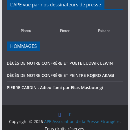
ACTIVITES
L’APE vue par nos dessinateurs de presse
PASSEES
(2010-
2016)
Plantu
Pinter
Faizant
HOMMAGES
DÉCÈS DE NOTRE CONFRÈRE ET POETE LUDWIK LEWIN
DÉCÈS DE NOTRE CONFRÈRE ET PEINTRE KOJIRO AKAGI
PIERRE CARDIN : Adieu l’ami par Elias Masboungi
Copyright © 2026
APE Association de la Presse Etrangère
.
Tous droits réservés.