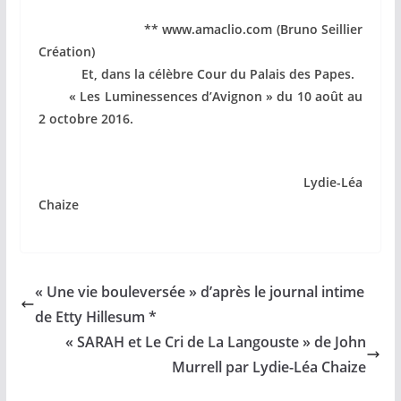
** www.amaclio.com (Bruno Seillier
Création)
Et, dans la célèbre Cour du Palais des Papes.
« Les Luminessences d’Avignon » du 10 août au
2 octobre 2016.
Lydie-Léa
Chaize
« Une vie bouleversée » d’après le journal intime
de Etty Hillesum *
« SARAH et Le Cri de La Langouste » de John
Murrell par Lydie-Léa Chaize