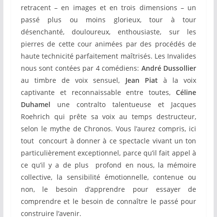
retracent – en images et en trois dimensions – un
passé plus ou moins glorieux, tour à tour
désenchanté, douloureux, enthousiaste, sur les
pierres de cette cour animées par des procédés de
haute technicité parfaitement maîtrisés. Les Invalides
nous sont contées par 4 comédiens:
André Dussollier
au timbre de voix sensuel,
Jean Piat
à la voix
captivante et reconnaissable entre toutes,
Céline
Duhamel
une contralto talentueuse et Jacques
Roehrich qui prête sa voix au temps destructeur,
selon le mythe de Chronos. Vous l’aurez compris, ici
tout concourt à donner à ce spectacle vivant un ton
particulièrement exceptionnel, parce qu’il fait appel à
ce qu’il y a de plus profond en nous, la mémoire
collective, la sensibilité émotionnelle, contenue ou
non, le besoin d’apprendre pour essayer de
comprendre et le besoin de connaître le passé pour
construire l’avenir.