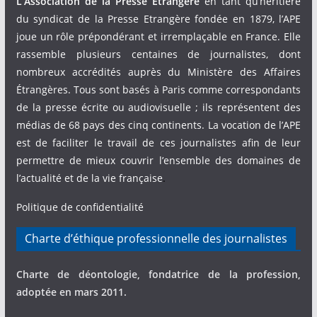
L’Association de la Presse Étrangère
en tant qu’héritière
du syndicat de la Presse Etrangère fondée en 1879, l’APE
joue un rôle prépondérant et irremplaçable en France. Elle
rassemble plusieurs centaines de journalistes, dont
nombreux accrédités auprès du Ministère des Affaires
Étrangères. Tous sont basés à Paris comme correspondants
de la presse écrite ou audiovisuelle ; ils représentent des
médias de 68 pays des cinq continents. La vocation de l’APE
est de faciliter le travail de ces journalistes afin de leur
permettre de mieux couvrir l’ensemble des domaines de
l’actualité et de la vie française
.
Politique de confidentialité
Charte d’éthique professionnelle des journalistes
Charte de déontologie, fondatrice de la profession,
adoptée en mars 2011.