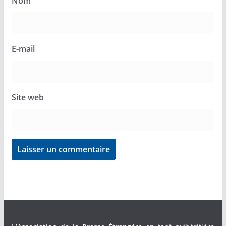
Nom
E-mail
Site web