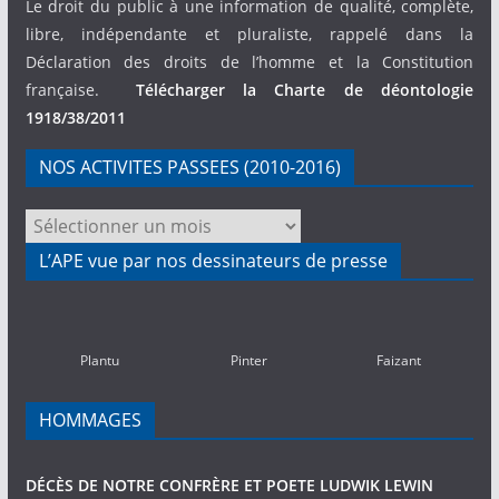
Le droit du public à une information de qualité, complète,
libre, indépendante et pluraliste, rappelé dans la
Déclaration des droits de l’homme et la Constitution
française.
Télécharger la Charte de déontologie
1918/38/2011
NOS ACTIVITES PASSEES (2010-2016)
NOS
ACTIVITES
L’APE vue par nos dessinateurs de presse
PASSEES
(2010-
2016)
Plantu
Pinter
Faizant
HOMMAGES
DÉCÈS DE NOTRE CONFRÈRE ET POETE LUDWIK LEWIN