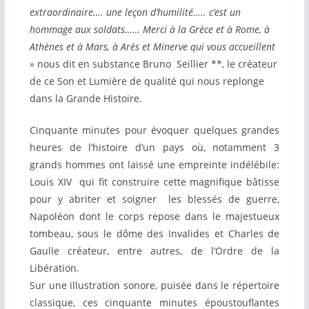
extraordinaire…. une leçon d’humilité….. c’est un
hommage aux soldats…… Merci à la Grèce et à Rome,
à
Athènes et à Mars, à Arès et Minerve qui vous accueillent
»
nous dit en substance Bruno Seillier **, le créateur
de ce Son et Lumière de qualité qui nous replonge
dans la Grande Histoire.
Cinquante minutes pour évoquer quelques grandes
heures de l’histoire d’un pays où, notamment 3
grands hommes ont laissé une empreinte indélébile:
Louis XIV qui fit construire cette magnifique bâtisse
pour y abriter et soigner les blessés de guerre,
Napoléon dont le corps repose dans le majestueux
tombeau, sous le dôme des Invalides et Charles de
Gaulle créateur, entre autres, de l’Ordre de la
Libération.
Sur une illustration sonore, puisée dans le répertoire
classique, ces cinquante minutes époustouflantes