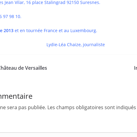
s Jean Vilar, 16 place Stalingrad 92150 Suresnes.
 97 98 10.
re 2013
et en tournée France et au Luxembourg.
Lydie-Léa Chaize, journaliste
hâteau de Versailles
I
mmentaire
ne sera pas publiée.
Les champs obligatoires sont indiqués