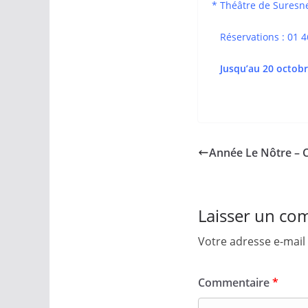
* Théâtre de Suresne
Réservations : 01 46
Jusqu’au 20 octob
Année Le Nôtre – C
Laisser un co
Votre adresse e-mail 
Commentaire
*