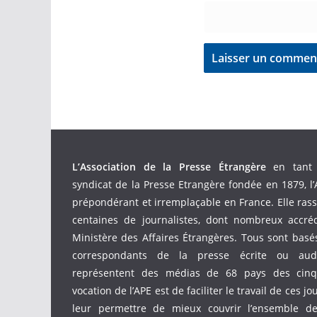
L’Association de la Presse Étrangère
en tant 
syndicat de la Presse Etrangère fondée en 1879, l’
prépondérant et irremplaçable en France. Elle ras
centaines de journalistes, dont nombreux accré
Ministère des Affaires Étrangères. Tous sont bas
correspondants de la presse écrite ou audio
représentent des médias de 68 pays des cinq 
vocation de l’APE est de faciliter le travail de ces jo
leur permettre de mieux couvrir l’ensemble d