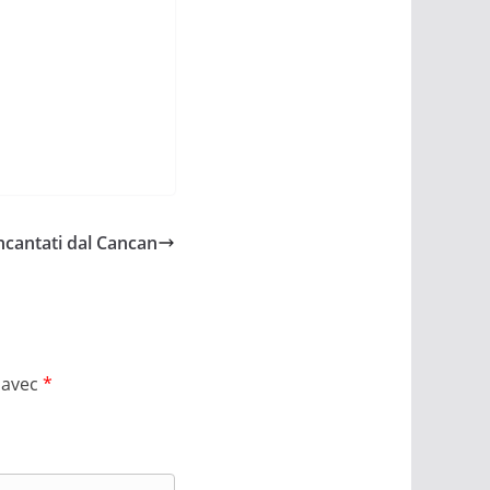
ncantati dal Cancan
 avec
*