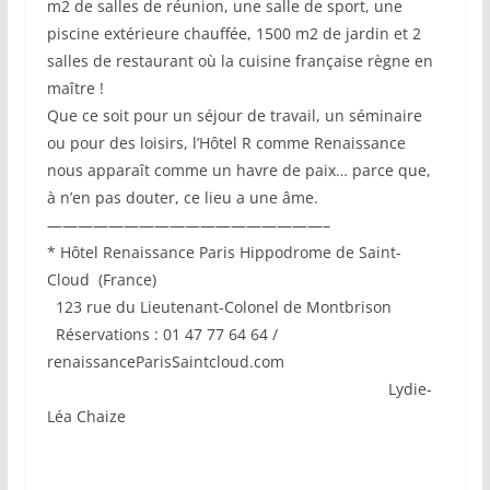
m2 de salles de réunion, une salle de sport, une
piscine extérieure chauffée, 1500 m2 de jardin et 2
salles de restaurant où la cuisine française règne en
maître !
Que ce soit pour un séjour de travail, un séminaire
ou pour des loisirs, l’Hôtel R comme Renaissance
nous apparaît comme un havre de paix… parce que,
à n’en pas douter, ce lieu a une âme.
——————————————————–
* Hôtel Renaissance Paris Hippodrome de Saint-
Cloud (France)
123 rue du Lieutenant-Colonel de Montbrison
Réservations : 01 47 77 64 64 /
renaissanceParisSaintcloud.com
Lydie-
Léa Chaize