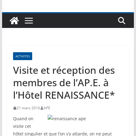
ACTIVITES
Visite et réception des
membres de l’AP.E. à
l’Hôtel RENAISSANCE*
21 mars 2016
APE
Quand on
visite cet
hôtel singulier et que l’on s’y attarde, on ne peut