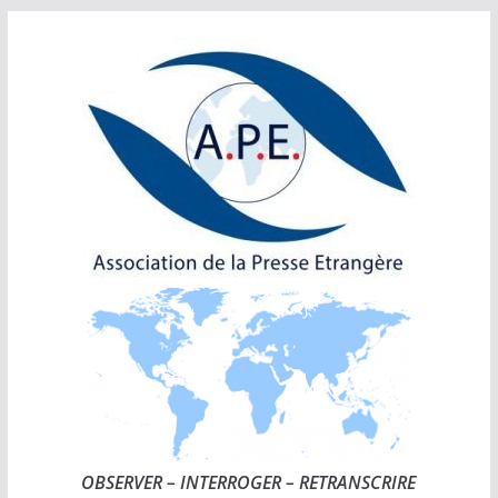
Passer
au
contenu
OBSERVER – INTERROGER – RETRANSCRIRE