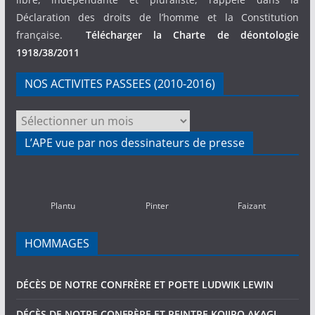
Déclaration des droits de l’homme et la Constitution
française.
Télécharger la Charte de déontologie
1918/38/2011
NOS ACTIVITES PASSEES (2010-2016)
NOS
ACTIVITES
L’APE vue par nos dessinateurs de presse
PASSEES
(2010-
2016)
Plantu
Pinter
Faizant
HOMMAGES
DÉCÈS DE NOTRE CONFRÈRE ET POETE LUDWIK LEWIN
DÉCÈS DE NOTRE CONFRÈRE ET PEINTRE KOJIRO AKAGI