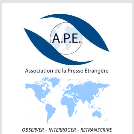
Passer
au
contenu
OBSERVER – INTERROGER – RETRANSCRIRE