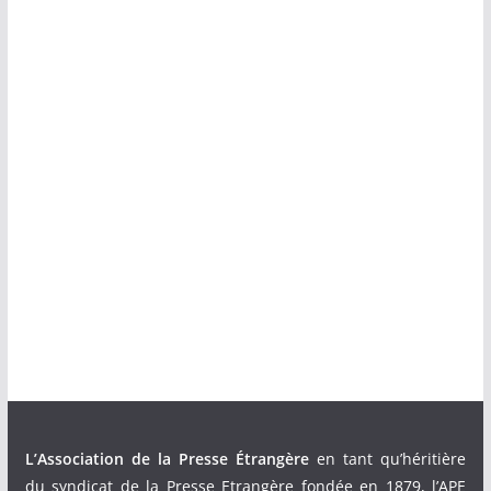
L’Association de la Presse Étrangère
en tant qu’héritière
du syndicat de la Presse Etrangère fondée en 1879, l’APE