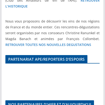
(Club des Amateurs de Vin de l’APE).
RETROUVER
L’HISTORIQUE
Nous vous proposons de découvrir les vins de nos régions
de France et du monde entier. Ces rencontres-dégustations
seront organisées par nos consoeurs Christine Ranunkel et
Magda Banach et animées par François Collombet.
RETROUVER TOUTES NOS NOUVELLES DEGUSTATIONS
PARTENARIAT APE/REPORTERS D’ESPOIRS
NOS PARTENAIRES D’HIER ET D’AUJOURDH’UI