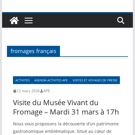
fromages français
ACTIVITES
AGENDA ACTIVITES APE
VISITES ET VOYAGES DE PRESSE
12 mars 2026
APE
Visite du Musée Vivant du
Fromage – Mardi 31 mars à 17h
Nous vous proposons la découverte d’un patrimoine
gastronomique emblématique. Situé au cœur de