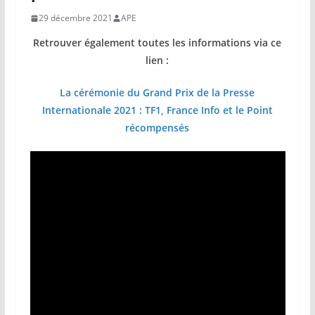
29 décembre 2021
APE
Retrouver également toutes les informations via ce
lien :
La cérémonie du Grand Prix de la Presse
Internationale 2021 : TF1, France Info et le Point
récompensés