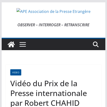
Passer
au
contenu
OBSERVER – INTERROGER – RETRANSCRIRE
VIDEO
Vidéo du Prix de la
Presse internationale
par Robert CHAHID