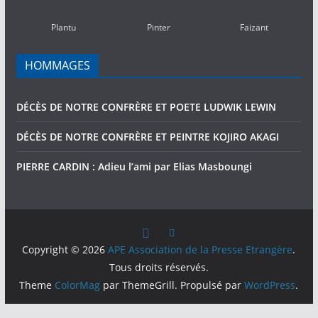
2016)
Plantu
Pinter
Faizant
HOMMAGES
DÉCÈS DE NOTRE CONFRÈRE ET POETE LUDWIK LEWIN
DÉCÈS DE NOTRE CONFRÈRE ET PEINTRE KOJIRO AKAGI
PIERRE CARDIN : Adieu l’ami par Elias Masboungi
Copyright © 2026
APE Association de la Presse Etrangère
.
Tous droits réservés.
Theme
ColorMag
par ThemeGrill. Propulsé par
WordPress
.