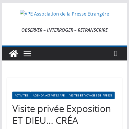
Passer
au
contenu
OBSERVER – INTERROGER – RETRANSCRIRE
ACTIVITES
AGENDA ACTIVITES APE
VISITES ET VOYAGES DE PRESSE
Visite privée Exposition
ET DIEU… CRÉA