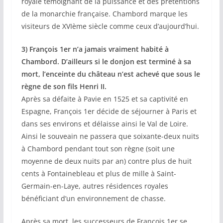
royale témoignant de la puissance et des prétentions
de la monarchie française. Chambord marque les
visiteurs de XVIème siècle comme ceux d’aujourd’hui.
3) François 1er n’a jamais vraiment habité à
Chambord. D’ailleurs si le donjon est terminé à sa
mort, l’enceinte du château n’est achevé que sous le
règne de son fils Henri II.
Après sa défaite à Pavie en 1525 et sa captivité en
Espagne, François 1er décide de séjourner à Paris et
dans ses environs et délaisse ainsi le Val de Loire.
Ainsi le souveain ne passera que soixante-deux nuits
à Chambord pendant tout son règne (soit une
moyenne de deux nuits par an) contre plus de huit
cents à Fontainebleau et plus de mille à Saint-
Germain-en-Laye, autres résidences royales
bénéficiant d’un environnement de chasse.
Après sa mort, les successeurs de François 1er se