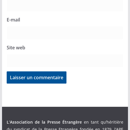
E-mail
Site web
L’Association de la Presse Étrangère
en tant qu’héritière
du syndicat de la Presse Etrangère fondée en 1879, l’APE