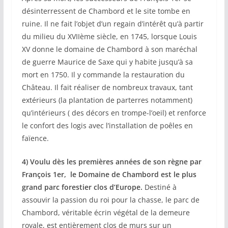
désinterressent de Chambord et le site tombe en
ruine. Il ne fait l’objet d’un regain d’intérêt qu’à partir
du milieu du XVIIème siècle, en 1745, lorsque Louis
XV donne le domaine de Chambord à son maréchal
de guerre Maurice de Saxe qui y habite jusqu’à sa
mort en 1750. Il y commande la restauration du
Château. Il fait réaliser de nombreux travaux, tant
extérieurs (la plantation de parterres notamment)
qu’intérieurs ( des décors en trompe-l’oeil) et renforce
le confort des logis avec l’installation de poêles en
faïence.
4) Voulu dès les premières années de son règne par
François 1er, le Domaine de Chambord est le plus
grand parc forestier clos d’Europe.
Destiné à
assouvir la passion du roi pour la chasse, le parc de
Chambord, véritable écrin végétal de la demeure
royale, est entièrement clos de murs sur un