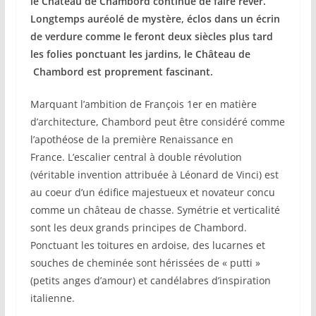
le Château de Chambord continue de faire rêver.
Longtemps auréolé de mystère, éclos dans un écrin
de verdure comme le feront deux siècles plus tard
les folies ponctuant les jardins, le Château de
Chambord est proprement fascinant.
Marquant l’ambition de François 1er en matière
d’architecture, Chambord peut être considéré comme
l’apothéose de la première Renaissance en
France. L’escalier central à double révolution
(véritable invention attribuée à Léonard de Vinci) est
au coeur d’un édifice majestueux et novateur concu
comme un château de chasse. Symétrie et verticalité
sont les deux grands principes de Chambord.
Ponctuant les toitures en ardoise, des lucarnes et
souches de cheminée sont hérissées de « putti »
(petits anges d’amour) et candélabres d’inspiration
italienne.