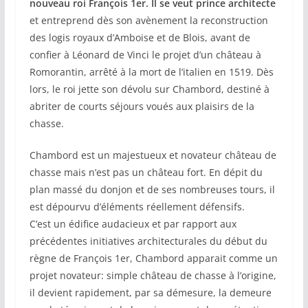
nouveau roi François 1er. Il se veut prince architecte
et entreprend dès son avènement la reconstruction
des logis royaux d’Amboise et de Blois, avant de
confier à Léonard de Vinci le projet d’un château à
Romorantin, arrêté à la mort de l’italien en 1519. Dès
lors, le roi jette son dévolu sur Chambord, destiné à
abriter de courts séjours voués aux plaisirs de la
chasse.
Chambord est un majestueux et novateur château de
chasse mais n’est pas un château fort. En dépit du
plan massé du donjon et de ses nombreuses tours, il
est dépourvu d’éléments réellement défensifs.
C’est un édifice audacieux et par rapport aux
précédentes initiatives architecturales du début du
règne de François 1er, Chambord apparait comme un
projet novateur: simple château de chasse à l’origine,
il devient rapidement, par sa démesure, la demeure