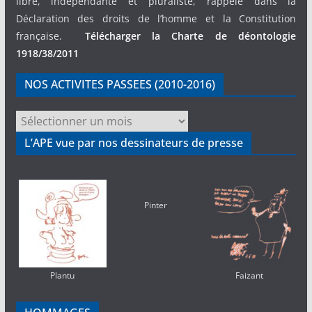
libre, indépendante et pluraliste, rappelé dans la
Déclaration des droits de l’homme et la Constitution
française.
Télécharger la Charte de déontologie
1918/38/2011
NOS ACTIVITES PASSEES (2010-2016)
NOS
ACTIVITES
L’APE vue par nos dessinateurs de presse
PASSEES
(2010-
2016)
Pinter
Plantu
Faizant