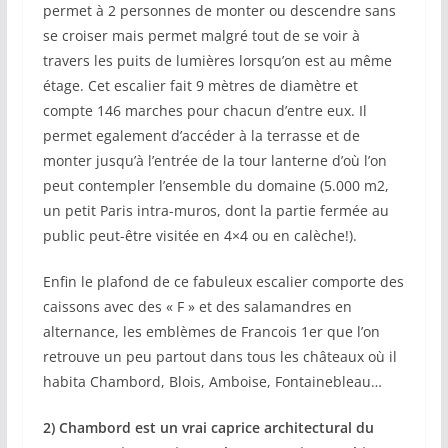
permet à 2 personnes de monter ou descendre sans
se croiser mais permet malgré tout de se voir à
travers les puits de lumières lorsqu’on est au même
étage. Cet escalier fait 9 mètres de diamètre et
compte 146 marches pour chacun d’entre eux. Il
permet egalement d’accéder à la terrasse et de
monter jusqu’à l’entrée de la tour lanterne d’où l’on
peut contempler l’ensemble du domaine (5.000 m2,
un petit Paris intra-muros, dont la partie fermée au
public peut-être visitée en 4×4 ou en calèche!).
Enfin le plafond de ce fabuleux escalier comporte des
caissons avec des « F » et des salamandres en
alternance, les emblèmes de Francois 1er que l’on
retrouve un peu partout dans tous les châteaux où il
habita Chambord, Blois, Amboise, Fontainebleau…
2) Chambord est un vrai caprice architectural du