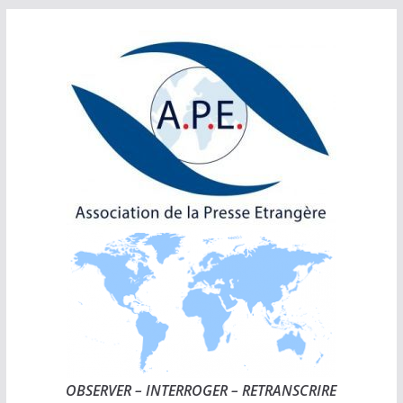
Passer
au
contenu
OBSERVER – INTERROGER – RETRANSCRIRE