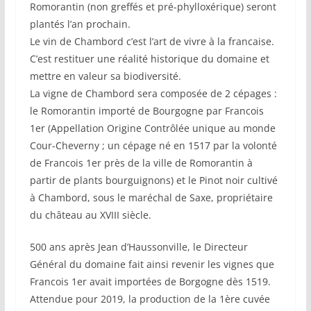
Romorantin (non greffés et pré-phylloxérique) seront
plantés l’an prochain.
Le vin de Chambord c’est l’art de vivre à la francaise.
C’est restituer une réalité historique du domaine et
mettre en valeur sa biodiversité.
La vigne de Chambord sera composée de 2 cépages :
le Romorantin importé de Bourgogne par Francois
1er (Appellation Origine Contrôlée unique au monde
Cour-Cheverny ; un cépage né en 1517 par la volonté
de Francois 1er près de la ville de Romorantin à
partir de plants bourguignons) et le Pinot noir cultivé
à Chambord, sous le maréchal de Saxe, propriétaire
du château au XVIII siècle.
500 ans après Jean d’Haussonville, le Directeur
Général du domaine fait ainsi revenir les vignes que
Francois 1er avait importées de Borgogne dès 1519.
Attendue pour 2019, la production de la 1ère cuvée