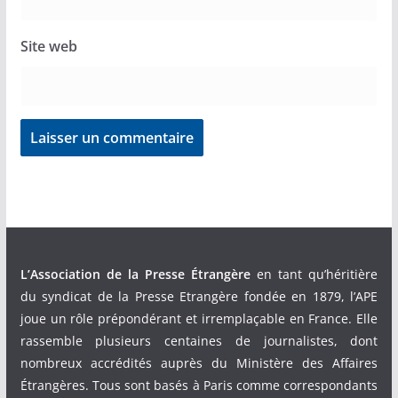
Site web
L’Association de la Presse Étrangère
en tant qu’héritière
du syndicat de la Presse Etrangère fondée en 1879, l’APE
joue un rôle prépondérant et irremplaçable en France. Elle
rassemble plusieurs centaines de journalistes, dont
nombreux accrédités auprès du Ministère des Affaires
Étrangères. Tous sont basés à Paris comme correspondants