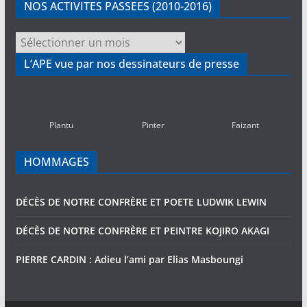
NOS ACTIVITES PASSEES (2010-2016)
NOS
ACTIVITES
L’APE vue par nos dessinateurs de presse
PASSEES
(2010-
2016)
Plantu
Pinter
Faizant
HOMMAGES
DÉCÈS DE NOTRE CONFRÈRE ET POETE LUDWIK LEWIN
DÉCÈS DE NOTRE CONFRÈRE ET PEINTRE KOJIRO AKAGI
PIERRE CARDIN : Adieu l’ami par Elias Masboungi