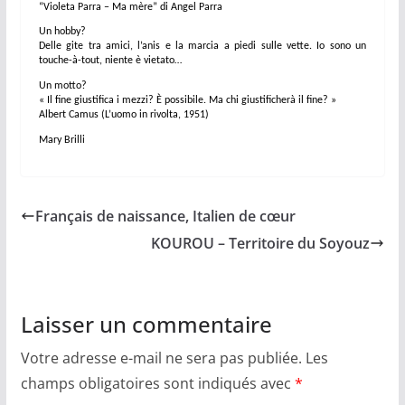
“Violeta Parra – Ma mère” di Angel Parra
Un hobby?
Delle gite tra amici, l’anis e la marcia a piedi sulle vette. Io sono un
touche-à-tout, niente è vietato…
Un motto?
« Il fine giustifica i mezzi? È possibile. Ma chi giustificherà il fine? »
Albert Camus (L’uomo in rivolta, 1951)
Mary Brilli
Français de naissance, Italien de cœur
KOUROU – Territoire du Soyouz
Laisser un commentaire
Votre adresse e-mail ne sera pas publiée.
Les
champs obligatoires sont indiqués avec
*