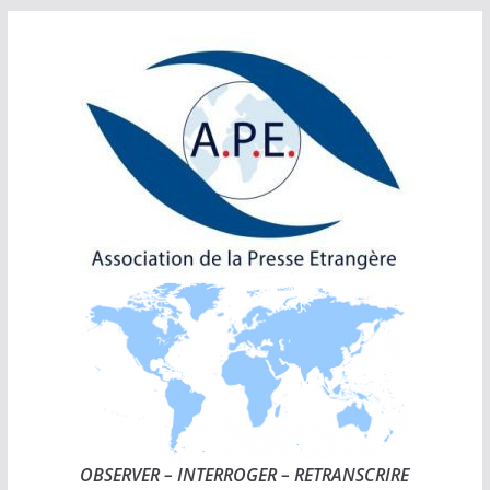
Passer
au
contenu
OBSERVER – INTERROGER – RETRANSCRIRE