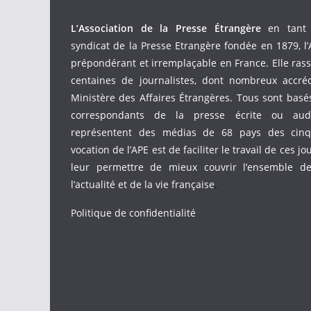
L’Association de la Presse Étrangère
en tant 
syndicat de la Presse Etrangère fondée en 1879, l’
prépondérant et irremplaçable en France. Elle ras
centaines de journalistes, dont nombreux accré
Ministère des Affaires Étrangères. Tous sont bas
correspondants de la presse écrite ou audio
représentent des médias de 68 pays des cinq 
vocation de l’APE est de faciliter le travail de ces jo
leur permettre de mieux couvrir l’ensemble d
l’actualité et de la vie française
.
Politique de confidentialité