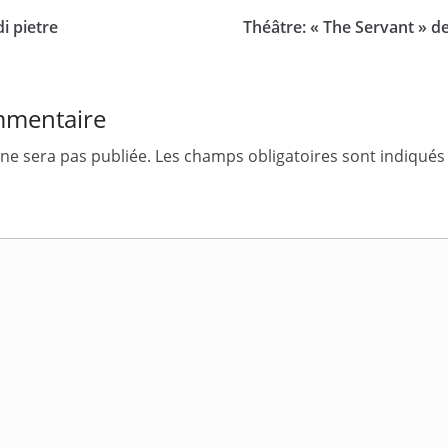
di pietre
Théâtre: « The Servant » 
mmentaire
ne sera pas publiée.
Les champs obligatoires sont indiqués