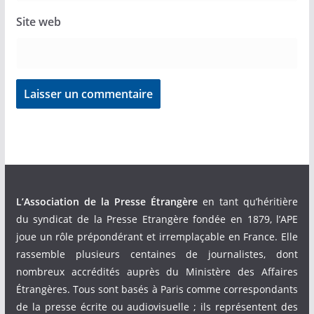
Site web
L’Association de la Presse Étrangère
en tant qu’héritière
du syndicat de la Presse Etrangère fondée en 1879, l’APE
joue un rôle prépondérant et irremplaçable en France. Elle
rassemble plusieurs centaines de journalistes, dont
nombreux accrédités auprès du Ministère des Affaires
Étrangères. Tous sont basés à Paris comme correspondants
de la presse écrite ou audiovisuelle ; ils représentent des