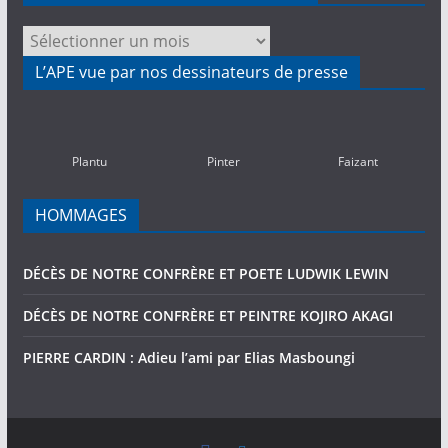
NOS
ACTIVITES
L’APE vue par nos dessinateurs de presse
PASSEES
(2010-
2016)
Plantu
Pinter
Faizant
HOMMAGES
DÉCÈS DE NOTRE CONFRÈRE ET POETE LUDWIK LEWIN
DÉCÈS DE NOTRE CONFRÈRE ET PEINTRE KOJIRO AKAGI
PIERRE CARDIN : Adieu l’ami par Elias Masboungi