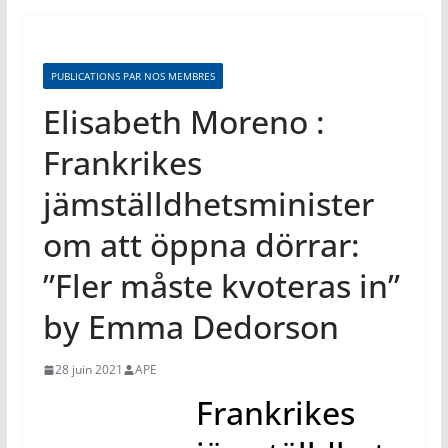
PUBLICATIONS PAR NOS MEMBRES
Elisabeth Moreno :
Frankrikes
jämställdhetsminister
om att öppna dörrar:
”Fler måste kvoteras in”
by Emma Dedorson
28 juin 2021
APE
Frankrikes