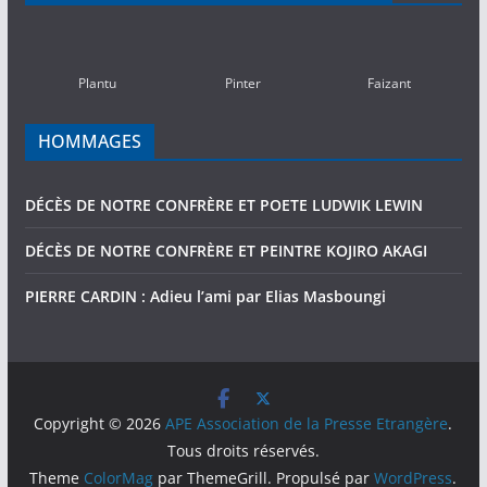
PASSEES
(2010-
2016)
Plantu
Pinter
Faizant
HOMMAGES
DÉCÈS DE NOTRE CONFRÈRE ET POETE LUDWIK LEWIN
DÉCÈS DE NOTRE CONFRÈRE ET PEINTRE KOJIRO AKAGI
PIERRE CARDIN : Adieu l’ami par Elias Masboungi
Copyright © 2026
APE Association de la Presse Etrangère
.
Tous droits réservés.
Theme
ColorMag
par ThemeGrill. Propulsé par
WordPress
.