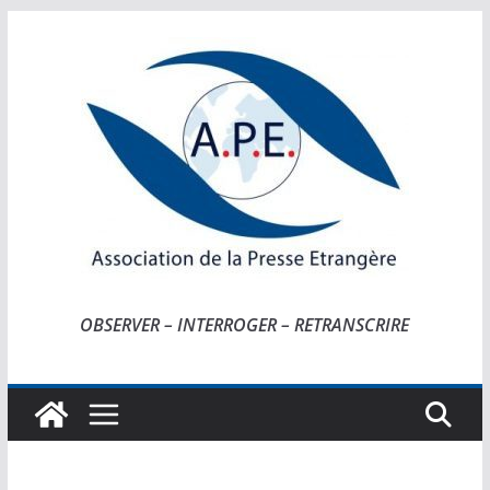
Passer
au
contenu
OBSERVER – INTERROGER – RETRANSCRIRE