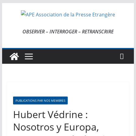
Passer
au
contenu
OBSERVER – INTERROGER – RETRANSCRIRE
PUBLICATIONS PAR NOS MEMBRES
Hubert Védrine :
Nosotros y Europa,