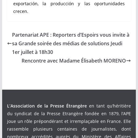
exportación, la producción y las oportunidades
crecen.
Partenariat APE : Reporters d’Espoirs vous invite à
sa Grande soirée des médias de solutions Jeudi
1er juillet à 18h30
Rencontre avec Madame Élisabeth MORENO
L’Association de la Presse Étrangère
en tant qu’héritière
du syndicat de la Presse Etrangère fondée en 1879, l’APE
joue un rôle prépondérant et irremplaçable en France. Elle
rassemble plusieurs centaines de journalistes, dont
nombreux accrédités auprès du Ministère des Affaires