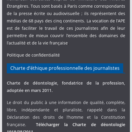
Étrangères. Tous sont basés à Paris comme correspondants
de la presse écrite ou audiovisuelle ; ils représentent des
médias de 68 pays des cinq continents. La vocation de l’APE
est de faciliter le travail de ces journalistes afin de leur
permettre de mieux couvrir l’ensemble des domaines de
l’actualité et de la vie française
.
Politique de confidentialité
Charte d’éthique professionnelle des journalistes
Charte de déontologie, fondatrice de la profession,
adoptée en mars 2011.
Le droit du public à une information de qualité, complète,
libre, indépendante et pluraliste, rappelé dans la
Déclaration des droits de l’homme et la Constitution
française.
Télécharger la Charte de déontologie
1918/38/2011