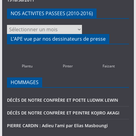
NOS ACTIVITES PASSEES (2010-2016)
NOS
ACTIVITES
L’APE vue par nos dessinateurs de presse
PASSEES
(2010-
2016)
Plantu
Pinter
Faizant
HOMMAGES
DÉCÈS DE NOTRE CONFRÈRE ET POETE LUDWIK LEWIN
DÉCÈS DE NOTRE CONFRÈRE ET PEINTRE KOJIRO AKAGI
PIERRE CARDIN : Adieu l’ami par Elias Masboungi