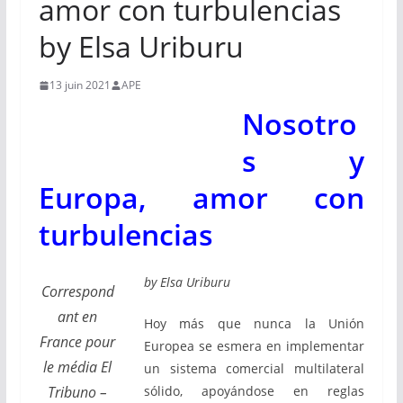
amor con turbulencias
by Elsa Uriburu
13 juin 2021
APE
Nosotro
s y
Europa, amor con
turbulencias
by Elsa Uriburu
Correspond
ant en
Hoy más que nunca la Unión
France pour
Europea se esmera en implementar
le média El
un sistema comercial multilateral
sólido, apoyándose en reglas
Tribuno –