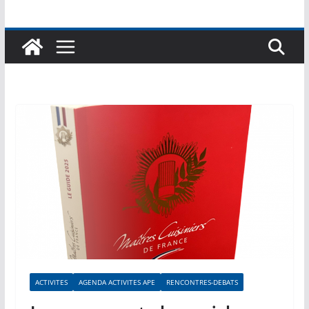
ACTIVITES
AGENDA ACTIVITES APE
RENCONTRES-DEBATS