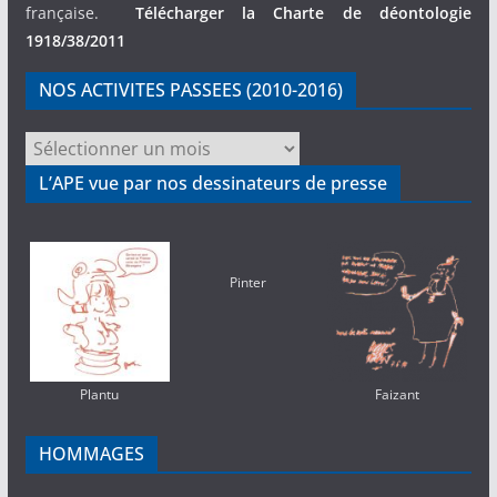
française.
Télécharger la Charte de déontologie
1918/38/2011
NOS ACTIVITES PASSEES (2010-2016)
NOS
ACTIVITES
L’APE vue par nos dessinateurs de presse
PASSEES
(2010-
2016)
Pinter
Plantu
Faizant
HOMMAGES