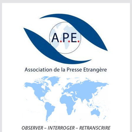
Passer
au
contenu
OBSERVER – INTERROGER – RETRANSCRIRE