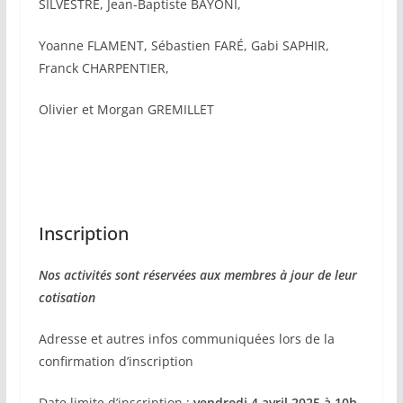
SILVESTRE, Jean-Baptiste BAYONI,
Yoanne FLAMENT, Sébastien FARÉ, Gabi SAPHIR,
Franck CHARPENTIER,
Olivier et Morgan GREMILLET
Inscription
Nos activités sont réservées aux membres à jour de leur
cotisation
Adresse et autres infos communiquées lors de la
confirmation d’inscription
Date limite d’inscription :
vendredi 4 avril 2025 à 10h