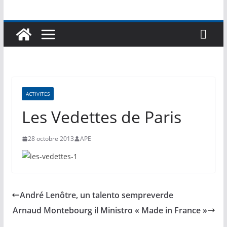
ACTIVITES
Les Vedettes de Paris
28 octobre 2013
APE
André Lenôtre, un talento sempreverde
Arnaud Montebourg il Ministro « Made in France »