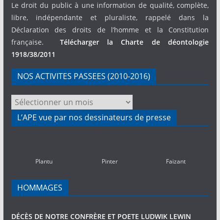
Le droit du public à une information de qualité, complète,
libre, indépendante et pluraliste, rappelé dans la
Déclaration des droits de l’homme et la Constitution
française.
Télécharger la Charte de déontologie
1918/38/2011
NOS ACTIVITES PASSEES (2010-2016)
NOS
ACTIVITES
L’APE vue par nos dessinateurs de presse
PASSEES
(2010-
2016)
Plantu
Pinter
Faizant
HOMMAGES
DÉCÈS DE NOTRE CONFRÈRE ET POETE LUDWIK LEWIN