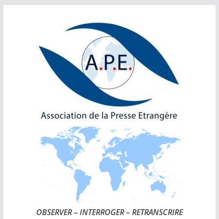
Passer
au
contenu
OBSERVER – INTERROGER – RETRANSCRIRE