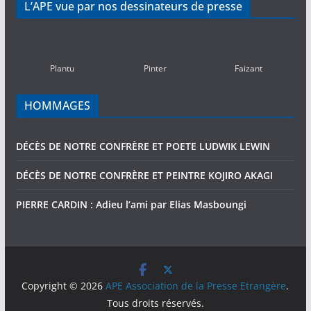
L’APE vue par nos dessinateurs de presse
PASSEES
(2010-
2016)
Plantu
Pinter
Faizant
HOMMAGES
DÉCÈS DE NOTRE CONFRÈRE ET POETE LUDWIK LEWIN
DÉCÈS DE NOTRE CONFRÈRE ET PEINTRE KOJIRO AKAGI
PIERRE CARDIN : Adieu l’ami par Elias Masboungi
Copyright © 2026
APE Association de la Presse Etrangère
.
Tous droits réservés.