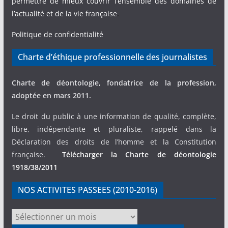
permettre de mieux couvrir l’ensemble des domaines de
l’actualité et de la vie française
.
Politique de confidentialité
Charte d’éthique professionnelle des journalistes
Charte de déontologie, fondatrice de la profession,
adoptée en mars 2011.
Le droit du public à une information de qualité, complète,
libre, indépendante et pluraliste, rappelé dans la
Déclaration des droits de l’homme et la Constitution
française.
Télécharger la Charte de déontologie
1918/38/2011
NOS ACTIVITES PASSEES (2010-2016)
NOS
ACTIVITES