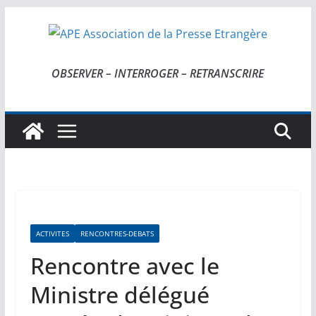
Passer
au
contenu
OBSERVER – INTERROGER – RETRANSCRIRE
ACTIVITES
RENCONTRES-DEBATS
Rencontre avec le
Ministre délégué