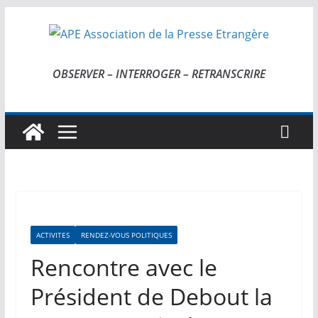
Passer
au
contenu
OBSERVER – INTERROGER – RETRANSCRIRE
ACTIVITES
RENDEZ-VOUS POLITIQUES
Rencontre avec le
Président de Debout la