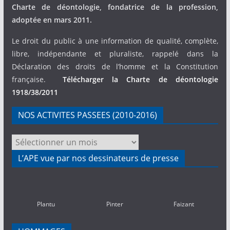
Charte de déontologie, fondatrice de la profession,
adoptée en mars 2011.
Le droit du public à une information de qualité, complète,
libre, indépendante et pluraliste, rappelé dans la
Déclaration des droits de l’homme et la Constitution
française.
Télécharger la Charte de déontologie
1918/38/2011
NOS ACTIVITES PASSEES (2010-2016)
NOS
ACTIVITES
L’APE vue par nos dessinateurs de presse
PASSEES
(2010-
2016)
Plantu
Pinter
Faizant