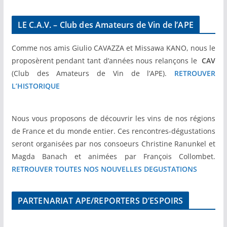
LE C.A.V. – Club des Amateurs de Vin de l’APE
Comme nos amis Giulio CAVAZZA et Missawa KANO, nous le
proposèrent pendant tant d’années nous relançons le
CAV
(Club des Amateurs de Vin de l’APE).
RETROUVER
L’HISTORIQUE
Nous vous proposons de découvrir les vins de nos régions
de France et du monde entier. Ces rencontres-dégustations
seront organisées par nos consoeurs Christine Ranunkel et
Magda Banach et animées par François Collombet.
RETROUVER TOUTES NOS NOUVELLES DEGUSTATIONS
PARTENARIAT APE/REPORTERS D’ESPOIRS