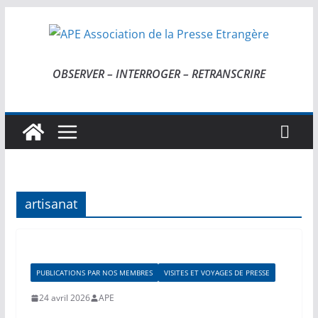
Passer
au
contenu
OBSERVER – INTERROGER – RETRANSCRIRE
artisanat
PUBLICATIONS PAR NOS MEMBRES
VISITES ET VOYAGES DE PRESSE
24 avril 2026
APE