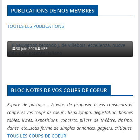
PUBLICATIONS DE NOS MEMBRES
PUBLICATIONS PAR NOS MEMBRES
VISITES ET VOYAGES DE PRESSE
TOUTES LES PUBLICATIONS
Il Sauvignon secondo J. de Villebois: eccellenza,
nuove sfide e un accento italiano
30 juin 2026
APE
BLOC NOTES DE VOS COUPS DE COEUR
Espace de partage – A vous de proposer à vos consoeurs et
confrères vos coups de coeur : lieux sympa, dégustation, bonnes
tables, livres, expositions, concerts, pièces de théâtre, cinéma,
danse, etc…sous forme de simples annonces, papiers, critiques.
TOUS LES COUPS DE COEUR