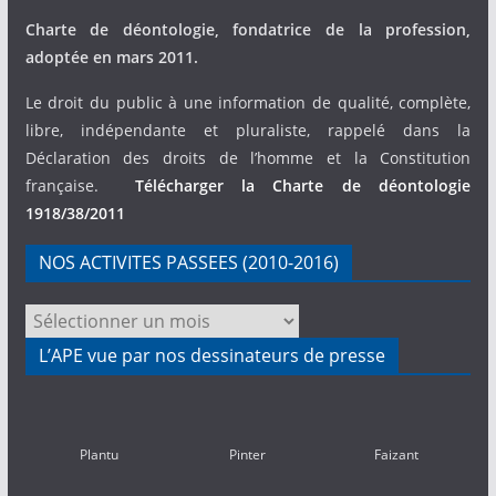
Charte de déontologie, fondatrice de la profession,
adoptée en mars 2011.
Le droit du public à une information de qualité, complète,
libre, indépendante et pluraliste, rappelé dans la
Déclaration des droits de l’homme et la Constitution
française.
Télécharger la Charte de déontologie
1918/38/2011
NOS ACTIVITES PASSEES (2010-2016)
NOS
ACTIVITES
L’APE vue par nos dessinateurs de presse
PASSEES
(2010-
2016)
Plantu
Pinter
Faizant