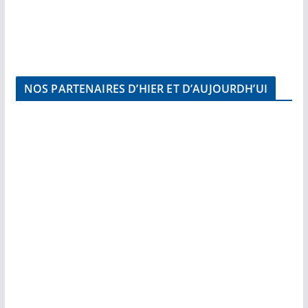
NOS PARTENAIRES D’HIER ET D’AUJOURDH’UI