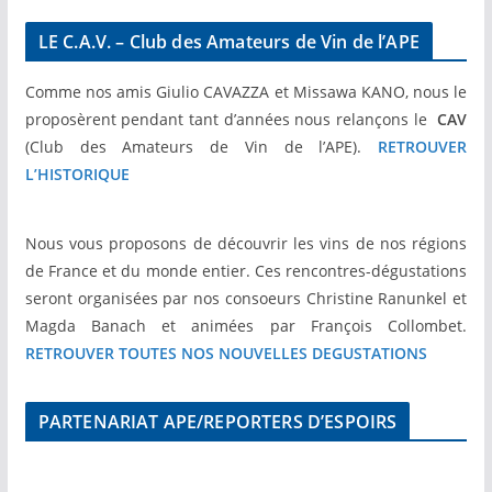
LE C.A.V. – Club des Amateurs de Vin de l’APE
Comme nos amis Giulio CAVAZZA et Missawa KANO, nous le
proposèrent pendant tant d’années nous relançons le
CAV
(Club des Amateurs de Vin de l’APE).
RETROUVER
L’HISTORIQUE
Nous vous proposons de découvrir les vins de nos régions
de France et du monde entier. Ces rencontres-dégustations
seront organisées par nos consoeurs Christine Ranunkel et
Magda Banach et animées par François Collombet.
RETROUVER TOUTES NOS NOUVELLES DEGUSTATIONS
PARTENARIAT APE/REPORTERS D’ESPOIRS