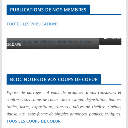
ACTIVITES
PUBLICATIONS PAR NOS MEMBRE
PUBLICATIONS DE NOS MEMBRES
VISITES ET VOYAGES DE PRESSE
VISITES ET VOYAGES DE PRESSE
Fondation Cartier – Nuove visi
TOUTES LES PUBLICATIONS
Secci
e Villebois: eccellenza,
 italiano
6 mai 2026
APE
BLOC NOTES DE VOS COUPS DE COEUR
Espace de partage – A vous de proposer à vos consoeurs et
confrères vos coups de coeur : lieux sympa, dégustation, bonnes
tables, livres, expositions, concerts, pièces de théâtre, cinéma,
danse, etc…sous forme de simples annonces, papiers, critiques.
TOUS LES COUPS DE COEUR