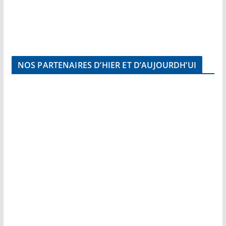
NOS PARTENAIRES D’HIER ET D’AUJOURDH’UI