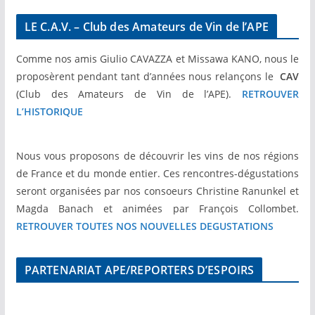
LE C.A.V. – Club des Amateurs de Vin de l’APE
Comme nos amis Giulio CAVAZZA et Missawa KANO, nous le
proposèrent pendant tant d’années nous relançons le
CAV
(Club des Amateurs de Vin de l’APE).
RETROUVER
L’HISTORIQUE
Nous vous proposons de découvrir les vins de nos régions
de France et du monde entier. Ces rencontres-dégustations
seront organisées par nos consoeurs Christine Ranunkel et
Magda Banach et animées par François Collombet.
RETROUVER TOUTES NOS NOUVELLES DEGUSTATIONS
PARTENARIAT APE/REPORTERS D’ESPOIRS