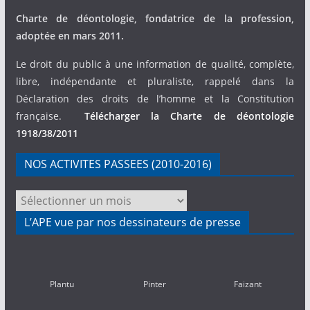
Charte de déontologie, fondatrice de la profession,
adoptée en mars 2011.
Le droit du public à une information de qualité, complète,
libre, indépendante et pluraliste, rappelé dans la
Déclaration des droits de l’homme et la Constitution
française.
Télécharger la Charte de déontologie
1918/38/2011
NOS ACTIVITES PASSEES (2010-2016)
NOS
ACTIVITES
L’APE vue par nos dessinateurs de presse
PASSEES
(2010-
2016)
Plantu
Pinter
Faizant