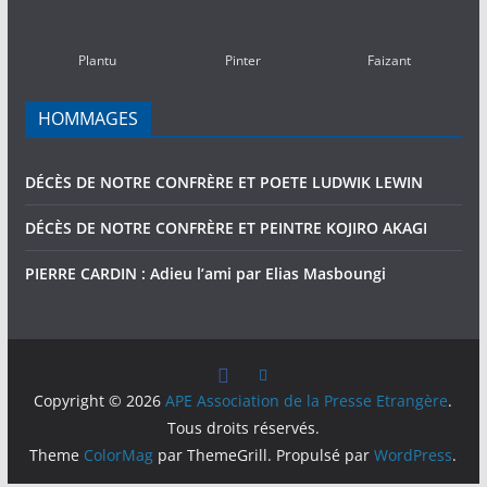
(2010-
2016)
Plantu
Pinter
Faizant
HOMMAGES
DÉCÈS DE NOTRE CONFRÈRE ET POETE LUDWIK LEWIN
DÉCÈS DE NOTRE CONFRÈRE ET PEINTRE KOJIRO AKAGI
PIERRE CARDIN : Adieu l’ami par Elias Masboungi
Copyright © 2026
APE Association de la Presse Etrangère
.
Tous droits réservés.
Theme
ColorMag
par ThemeGrill. Propulsé par
WordPress
.