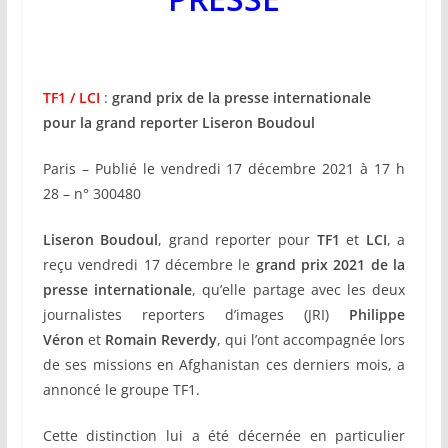
TF1
/ LCI
:
grand prix de la presse internationale
pour la grand reporter Liseron Boudoul
Paris – Publié le vendredi 17 décembre 2021 à 17 h
28 – n° 300480
Liseron Boudoul
, grand reporter pour
TF1
et
LCI
, a
reçu vendredi 17 décembre le
grand prix 2021 de la
presse internationale
, qu’elle partage avec les deux
journalistes reporters d’images (JRI)
Philippe
Véron
et
Romain Reverdy
, qui l’ont accompagnée lors
de ses missions en Afghanistan ces derniers mois, a
annoncé le groupe TF1.
Cette distinction lui a été décernée en particulier