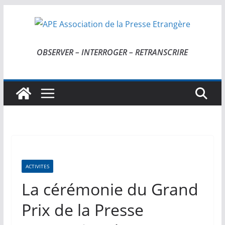
Passer
au
contenu
OBSERVER – INTERROGER – RETRANSCRIRE
ACTIVITES
La cérémonie du Grand
Prix de la Presse