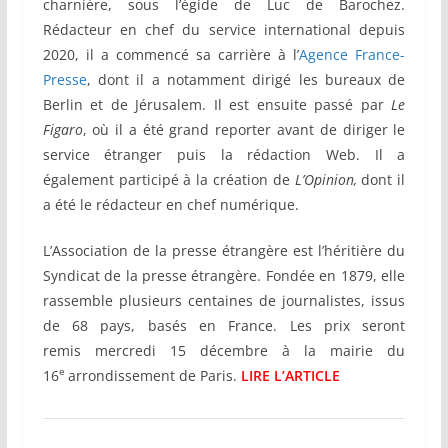
charnière, sous l’égide de Luc de Barochez.
Rédacteur en chef du service international depuis
2020, il a commencé sa carrière à l’
Agence France-
Presse
, dont il a notamment dirigé les bureaux de
Berlin et de Jérusalem. Il est ensuite passé par
Le
Figaro
, où il a été grand reporter avant de diriger le
service étranger puis la rédaction Web. Il a
également participé à la création de
L’Opinion,
dont il
a été le rédacteur en chef numérique.
L’Association de la presse étrangère est l’héritière du
Syndicat de la presse étrangère. Fondée en 1879, elle
rassemble plusieurs centaines de journalistes, issus
de 68 pays, basés en France. Les prix seront
remis mercredi 15 décembre à la mairie du
e
16
arrondissement de Paris.
LIRE L’ARTICLE