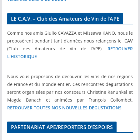
LE C.A.V. – Club des Amateurs de Vin de l’APE
Comme nos amis Giulio CAVAZZA et Missawa KANO, nous le
proposèrent pendant tant d’années nous relançons le
CAV
(Club des Amateurs de Vin de l’APE).
RETROUVER
L’HISTORIQUE
Nous vous proposons de découvrir les vins de nos régions
de France et du monde entier. Ces rencontres-dégustations
seront organisées par nos consoeurs Christine Ranunkel et
Magda Banach et animées par François Collombet.
RETROUVER TOUTES NOS NOUVELLES DEGUSTATIONS
PARTENARIAT APE/REPORTERS D’ESPOIRS