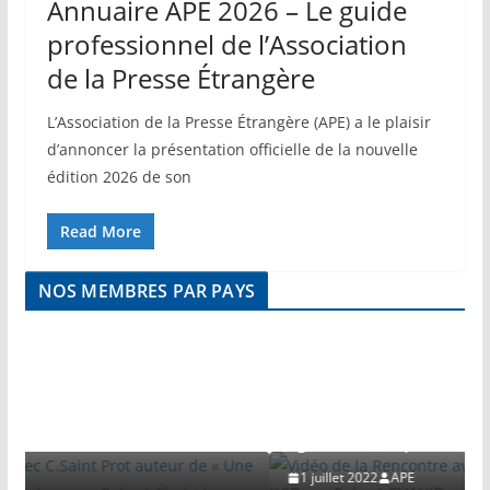
Annuaire APE 2026 – Le guide
professionnel de l’Association
de la Presse Étrangère
L’Association de la Presse Étrangère (APE) a le plaisir
d’annoncer la présentation officielle de la nouvelle
édition 2026 de son
Read More
NOS MEMBRES PAR PAYS
VIDEO
 Prot auteur
arabe » par
Vidéo de la Rencontre avec Serguei JIRNO
agent du KGB par Robert CHAHID
1 juillet 2022
APE