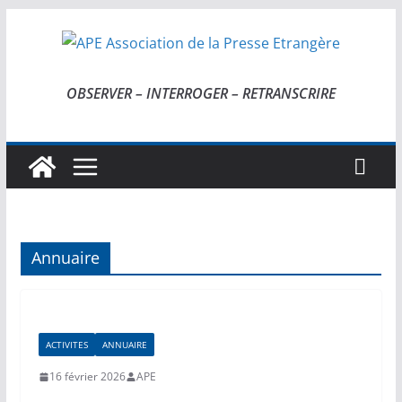
Passer
au
contenu
OBSERVER – INTERROGER – RETRANSCRIRE
Annuaire
ACTIVITES
ANNUAIRE
16 février 2026
APE