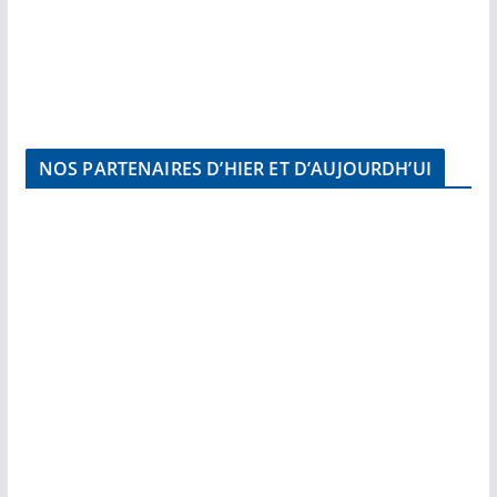
NOS PARTENAIRES D’HIER ET D’AUJOURDH’UI