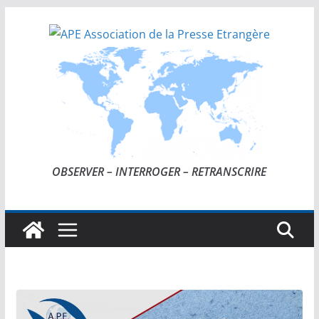
Passer
au
contenu
OBSERVER – INTERROGER – RETRANSCRIRE