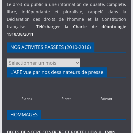
Le droit du public à une information de qualité, complète,
libre, indépendante et pluraliste, rappelé dans la
Déclaration des droits de l’homme et la Constitution
française.
Télécharger la Charte de déontologie
1918/38/2011
NOS ACTIVITES PASSEES (2010-2016)
NOS
ACTIVITES
L’APE vue par nos dessinateurs de presse
PASSEES
(2010-
2016)
Plantu
Pinter
Faizant
HOMMAGES
DÉCÈS DE NOTRE CONFRÈRE ET POETE LUDWIK LEWIN