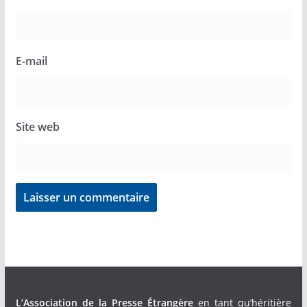
E-mail
Site web
L’Association de la Presse Étrangère
en tant qu’héritière