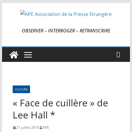
Passer
au
contenu
OBSERVER – INTERROGER – RETRANSCRIRE
CULTURE
« Face de cuillère » de
Lee Hall *
21 juillet 2014
APE