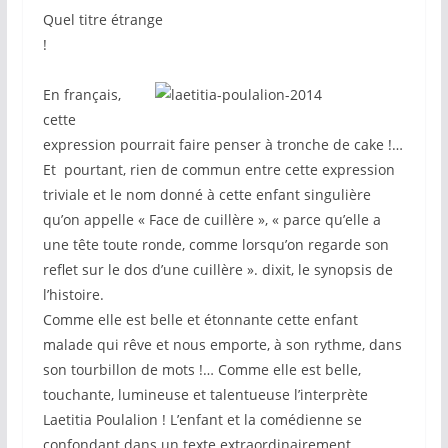
Quel titre étrange
!
En français,
cette
expression pourrait faire penser à tronche de cake !…
Et pourtant, rien de commun entre cette expression
triviale et le nom donné à cette enfant singulière
qu’on appelle « Face de cuillère », « parce qu’elle a
une tête toute ronde, comme lorsqu’on regarde son
reflet sur le dos d’une cuillère ». dixit, le synopsis de
l’histoire.
Comme elle est belle et étonnante cette enfant
malade qui rêve et nous emporte, à son rythme, dans
son tourbillon de mots !… Comme elle est belle,
touchante, lumineuse et talentueuse l’interprète
Laetitia Poulalion ! L’enfant et la comédienne se
confondant dans un texte extraordinairement