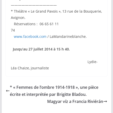
—————————————
* Théâtre « Le Grand Pavois », 13 rue de la Bouquerie,
Avignon.
Réservations : 06 65 61 11
74
www.facebook.com
/ LaMandarineblanche.
Jusqu’au 27 juillet 2014 à 15 h 40.
Lydie-
Léa Chaize, journaliste
* « Femmes de l’ombre 1914-1918 », une pièce
écrite et interprétée par Brigitte Bladou.
Magyar víz a Francia Riviérán