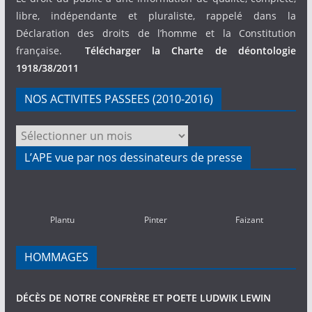
libre, indépendante et pluraliste, rappelé dans la
Déclaration des droits de l’homme et la Constitution
française.
Télécharger la Charte de déontologie
1918/38/2011
NOS ACTIVITES PASSEES (2010-2016)
NOS
ACTIVITES
L’APE vue par nos dessinateurs de presse
PASSEES
(2010-
2016)
Plantu
Pinter
Faizant
HOMMAGES
DÉCÈS DE NOTRE CONFRÈRE ET POETE LUDWIK LEWIN