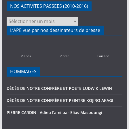
NOS ACTIVITES PASSEES (2010-2016)
NOS
ACTIVITES
L’APE vue par nos dessinateurs de presse
PASSEES
(2010-
2016)
Plantu
Pinter
Faizant
HOMMAGES
DÉCÈS DE NOTRE CONFRÈRE ET POETE LUDWIK LEWIN
DÉCÈS DE NOTRE CONFRÈRE ET PEINTRE KOJIRO AKAGI
PIERRE CARDIN : Adieu l’ami par Elias Masboungi