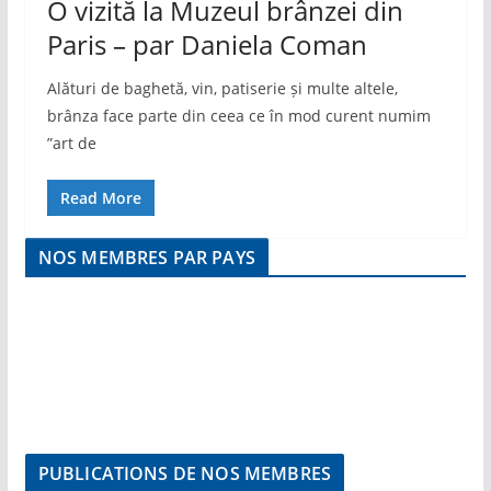
O vizită la Muzeul brânzei din
Paris – par Daniela Coman
Alături de baghetă, vin, patiserie și multe altele,
brânza face parte din ceea ce în mod curent numim
”art de
Read More
NOS MEMBRES PAR PAYS
PUBLICATIONS DE NOS MEMBRES