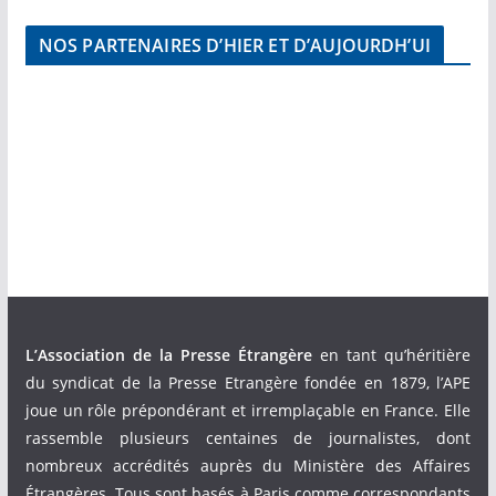
NOS PARTENAIRES D’HIER ET D’AUJOURDH’UI
L’Association de la Presse Étrangère
en tant qu’héritière
du syndicat de la Presse Etrangère fondée en 1879, l’APE
joue un rôle prépondérant et irremplaçable en France. Elle
rassemble plusieurs centaines de journalistes, dont
nombreux accrédités auprès du Ministère des Affaires
Étrangères. Tous sont basés à Paris comme correspondants