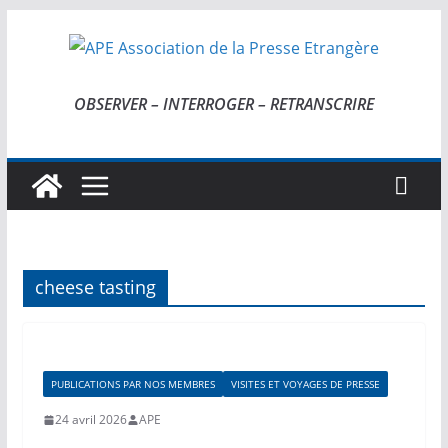
Passer
au
contenu
OBSERVER – INTERROGER – RETRANSCRIRE
cheese tasting
PUBLICATIONS PAR NOS MEMBRES
VISITES ET VOYAGES DE PRESSE
24 avril 2026
APE