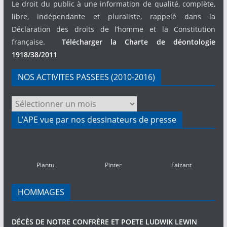
Le droit du public à une information de qualité, complète,
libre, indépendante et pluraliste, rappelé dans la
Déclaration des droits de l’homme et la Constitution
française.
Télécharger la Charte de déontologie
1918/38/2011
NOS ACTIVITES PASSEES (2010-2016)
NOS
ACTIVITES
L’APE vue par nos dessinateurs de presse
PASSEES
(2010-
2016)
Plantu
Pinter
Faizant
HOMMAGES
DÉCÈS DE NOTRE CONFRÈRE ET POETE LUDWIK LEWIN