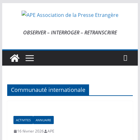
Passer
au
contenu
OBSERVER – INTERROGER – RETRANSCRIRE
Communauté internationale
ACTIVITES
ANNUAIRE
16 février 2026
APE