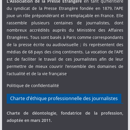
L’Association de la Presse Étrangère
en tant qu’héritière
du syndicat de la Presse Etrangère fondée en 1879, l’APE
joue un rôle prépondérant et irremplaçable en France. Elle
rassemble plusieurs centaines de journalistes, dont
nombreux accrédités auprès du Ministère des Affaires
Étrangères. Tous sont basés à Paris comme correspondants
de la presse écrite ou audiovisuelle ; ils représentent des
médias de 68 pays des cinq continents. La vocation de l’APE
est de faciliter le travail de ces journalistes afin de leur
permettre de mieux couvrir l’ensemble des domaines de
l’actualité et de la vie française
.
Politique de confidentialité
Charte d’éthique professionnelle des journalistes
Charte de déontologie, fondatrice de la profession,
adoptée en mars 2011.