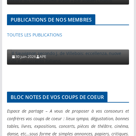
PUBLICATIONS DE NOS MEMBRES
PUBLICATIONS PAR NOS MEMBRES
VISITES ET VOYAGES DE PRESSE
TOUTES LES PUBLICATIONS
Il Sauvignon secondo J. de Villebois: eccellenza,
nuove sfide e un accento italiano
30 juin 2026
APE
BLOC NOTES DE VOS COUPS DE COEUR
Espace de partage – A vous de proposer à vos consoeurs et
confrères vos coups de coeur : lieux sympa, dégustation, bonnes
tables, livres, expositions, concerts, pièces de théâtre, cinéma,
danse, etc…sous forme de simples annonces, papiers, critiques.