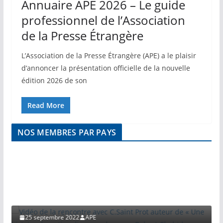
Annuaire APE 2026 – Le guide
professionnel de l’Association
de la Presse Étrangère
L’Association de la Presse Étrangère (APE) a le plaisir
d’annoncer la présentation officielle de la nouvelle
édition 2026 de son
Read More
NOS MEMBRES PAR PAYS
VIDEO
Vidéo de la rencontre avec C.Saint Prot auteur
de « Une histoire du nationalisme arabe » par
Robert Chahid
25 septembre 2022
APE