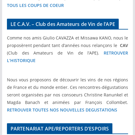
TOUS LES COUPS DE COEUR
LE C.A.V. – Club des Amateurs de Vin de l’APE
Comme nos amis Giulio CAVAZZA et Missawa KANO, nous le
proposèrent pendant tant d’années nous relançons le
CAV
(Club des Amateurs de Vin de l’APE).
RETROUVER
L’HISTORIQUE
Nous vous proposons de découvrir les vins de nos régions
de France et du monde entier. Ces rencontres-dégustations
seront organisées par nos consoeurs Christine Ranunkel et
Magda Banach et animées par François Collombet.
RETROUVER TOUTES NOS NOUVELLES DEGUSTATIONS
PARTENARIAT APE/REPORTERS D’ESPOIRS