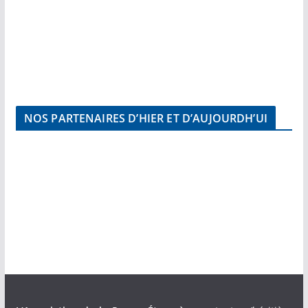
NOS PARTENAIRES D’HIER ET D’AUJOURDH’UI