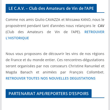
LE C.A.V. – Club des Amateurs de Vin de l’APE
Comme nos amis Giulio CAVAZZA et Missawa KANO, nous le
proposèrent pendant tant d’années nous relançons le
CAV
(Club des Amateurs de Vin de l’APE).
RETROUVER
L’HISTORIQUE
Nous vous proposons de découvrir les vins de nos régions
de France et du monde entier. Ces rencontres-dégustations
seront organisées par nos consoeurs Christine Ranunkel et
Magda Banach et animées par François Collombet.
RETROUVER TOUTES NOS NOUVELLES DEGUSTATIONS
PARTENARIAT APE/REPORTERS D’ESPOIRS