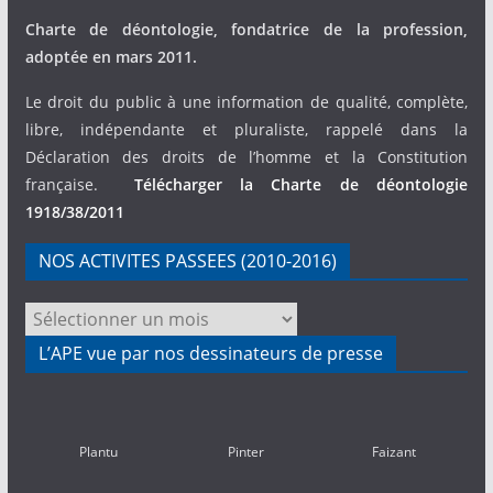
Charte de déontologie, fondatrice de la profession,
adoptée en mars 2011.
Le droit du public à une information de qualité, complète,
libre, indépendante et pluraliste, rappelé dans la
Déclaration des droits de l’homme et la Constitution
française.
Télécharger la Charte de déontologie
1918/38/2011
NOS ACTIVITES PASSEES (2010-2016)
NOS
ACTIVITES
L’APE vue par nos dessinateurs de presse
PASSEES
(2010-
2016)
Plantu
Pinter
Faizant