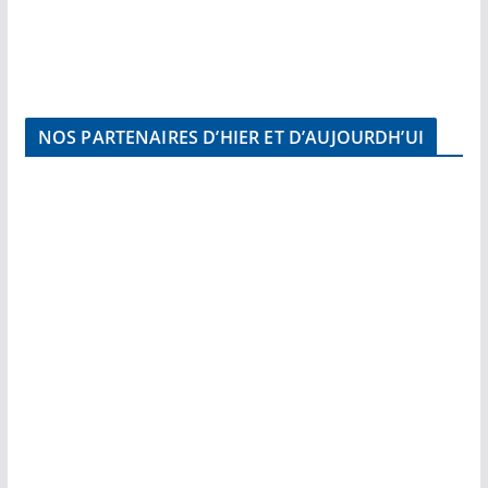
NOS PARTENAIRES D’HIER ET D’AUJOURDH’UI