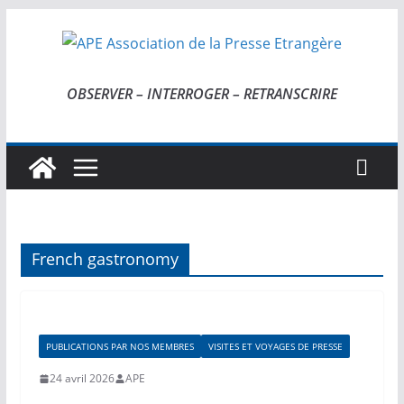
Passer
au
contenu
OBSERVER – INTERROGER – RETRANSCRIRE
French gastronomy
PUBLICATIONS PAR NOS MEMBRES
VISITES ET VOYAGES DE PRESSE
24 avril 2026
APE