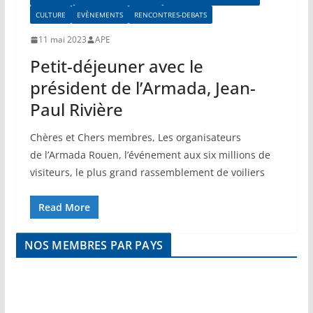
CULTURE
EVÈNEMENTS
RENCONTRES-DEBATS
11 mai 2023
APE
Petit-déjeuner avec le
président de l’Armada, Jean-
Paul Rivière
Chères et Chers membres, Les organisateurs
de l’Armada Rouen, l’événement aux six millions de
visiteurs, le plus grand rassemblement de voiliers
Read More
NOS MEMBRES PAR PAYS
DEO
VIDEO