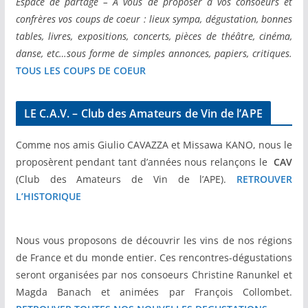
confrères vos coups de coeur : lieux sympa, dégustation, bonnes
tables, livres, expositions, concerts, pièces de théâtre, cinéma,
danse, etc…sous forme de simples annonces, papiers, critiques.
TOUS LES COUPS DE COEUR
LE C.A.V. – Club des Amateurs de Vin de l’APE
Comme nos amis Giulio CAVAZZA et Missawa KANO, nous le
proposèrent pendant tant d’années nous relançons le
CAV
(Club des Amateurs de Vin de l’APE).
RETROUVER
L’HISTORIQUE
Nous vous proposons de découvrir les vins de nos régions
de France et du monde entier. Ces rencontres-dégustations
seront organisées par nos consoeurs Christine Ranunkel et
Magda Banach et animées par François Collombet.
RETROUVER TOUTES NOS NOUVELLES DEGUSTATIONS